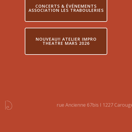
CONCERTS & ÉVÉNEMENTS
ASSOCIATION LES TRABOULERIES
NOUVEAU!! ATELIER IMPRO
THEATRE MARS 2026
rue Ancienne 67bis I 1227 Carou